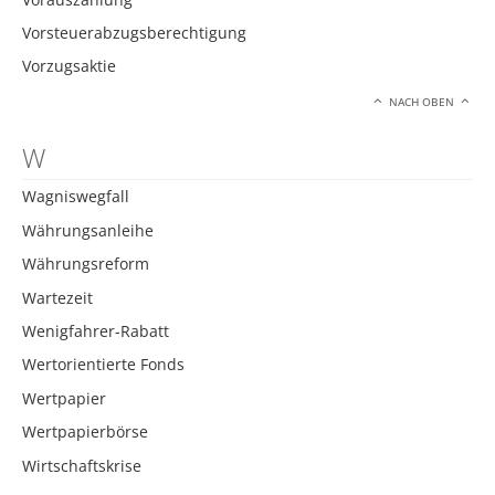
Vorsteuerabzugsberechtigung
Vorzugsaktie
NACH OBEN
W
Wagniswegfall
Währungsanleihe
Währungsreform
Wartezeit
Wenigfahrer-Rabatt
Wertorientierte Fonds
Wertpapier
Wertpapierbörse
Wirtschaftskrise