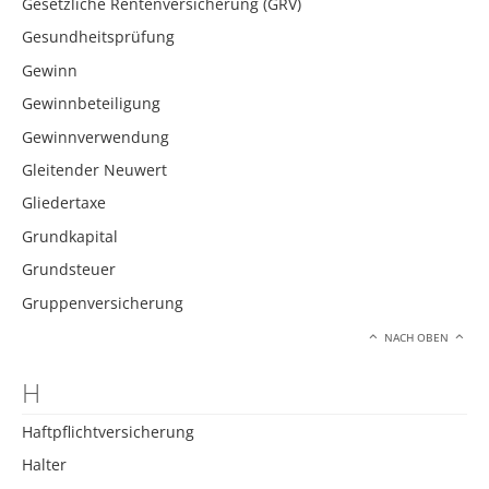
Gesetzliche Rentenversicherung (GRV)
Gesundheitsprüfung
Gewinn
Gewinnbeteiligung
Gewinnverwendung
Gleitender Neuwert
Gliedertaxe
Grundkapital
Grundsteuer
Gruppenversicherung
NACH OBEN
H
Haftpflichtversicherung
Halter