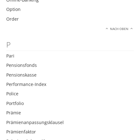
Option
Order
NACH OBEN
P
Pari
Pensionsfonds
Pensionskasse
Performance-Index
Police
Portfolio
Prämie
Prämienanpassungsklausel
Prämienfaktor