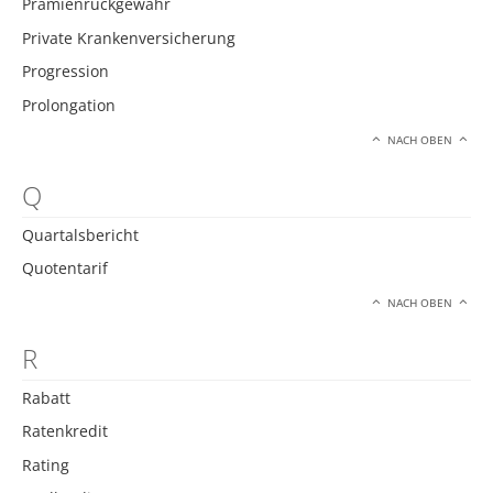
Prämienrückgewähr
Private Krankenversicherung
Progression
Prolongation
NACH OBEN
Q
Quartalsbericht
Quotentarif
NACH OBEN
R
Rabatt
Ratenkredit
Rating