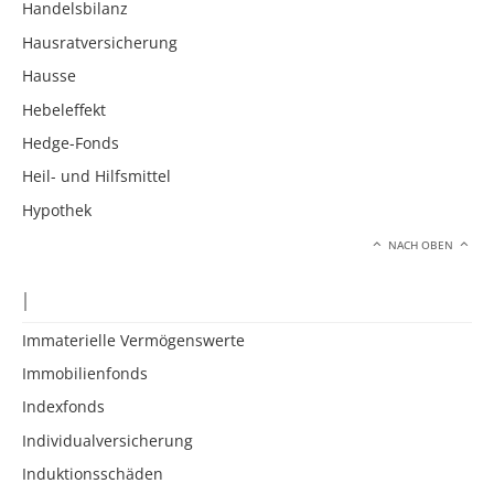
Handelsbilanz
Hausratversicherung
Hausse
Hebeleffekt
Hedge-Fonds
Heil- und Hilfsmittel
Hypothek
NACH OBEN
I
Immaterielle Vermögenswerte
Immobilienfonds
Indexfonds
Individualversicherung
Induktionsschäden