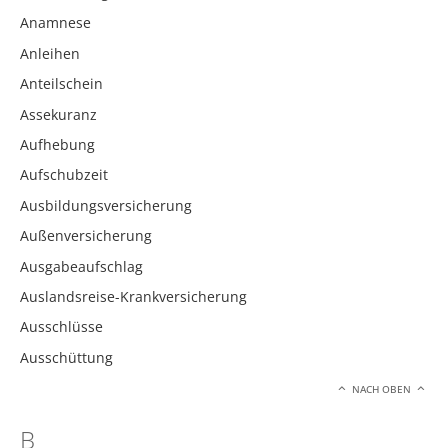
Anamnese
Anleihen
Anteilschein
Assekuranz
Aufhebung
Aufschubzeit
Ausbildungsversicherung
Außenversicherung
Ausgabeaufschlag
Auslandsreise-Krankversicherung
Ausschlüsse
Ausschüttung
NACH OBEN
B