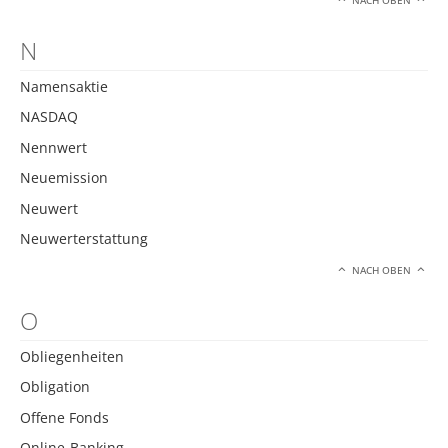
NACH OBEN
N
Namensaktie
NASDAQ
Nennwert
Neuemission
Neuwert
Neuwerterstattung
NACH OBEN
O
Obliegenheiten
Obligation
Offene Fonds
Online-Banking