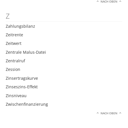
NACH OBEN
Z
Zahlungsbilanz
Zeitrente
Zeitwert
Zentrale Malus-Datei
Zentralruf
Zession
Zinsertragskurve
Zinseszins-Effekt
Zinsniveau
Zwischenfinanzierung
NACH OBEN