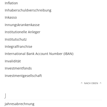
Inflation
Inhaberschuldverschreibung
Inkasso
Innungskrankenkasse
Institutionelle Anleger
Institutschutz
Integralfranchise
International Bank Account Number (IBAN)
Invalidität
Investmentfonds
Investmentgesellschaft
NACH OBEN
J
Jahresabrechnung