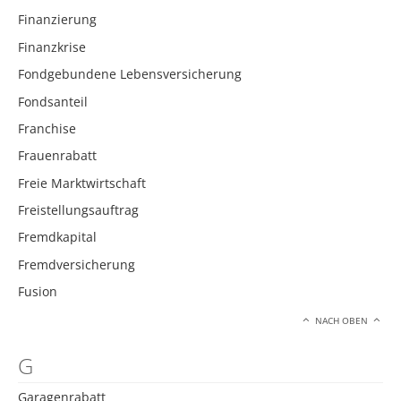
Finanzierung
Finanzkrise
Fondgebundene Lebensversicherung
Fondsanteil
Franchise
Frauenrabatt
Freie Marktwirtschaft
Freistellungsauftrag
Fremdkapital
Fremdversicherung
Fusion
NACH OBEN
G
Garagenrabatt