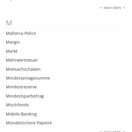
NACH OBEN
M
Mallorca-Police
Margin
Markt
Mehrwertsteuer
Mietsachschäden
Mindestanlagesumme
Mindestreserve
Mindestsparbetrag
Mischfonds
Mobile-Banking
Mündelsichere Papiere