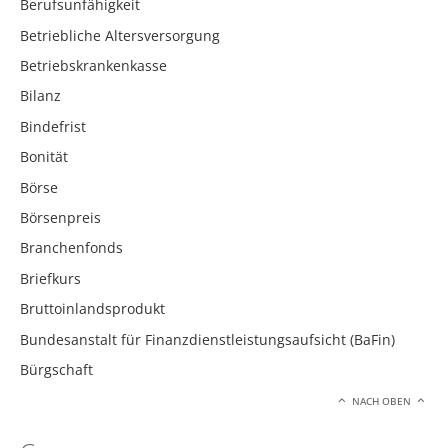
Berufsunfähigkeit
Betriebliche Altersversorgung
Betriebskrankenkasse
Bilanz
Bindefrist
Bonität
Börse
Börsenpreis
Branchenfonds
Briefkurs
Bruttoinlandsprodukt
Bundesanstalt für Finanzdienstleistungsaufsicht (BaFin)
Bürgschaft
NACH OBEN