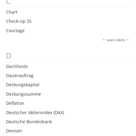
C
Chart
Check-Up 35
Courtage
NACH OBEN
D
Dachfonds
Dauerauftrag
Deckungskapital
Deckungssumme
Deflation
Deutscher Aktienindex (DAX)
Deutsche Bundesbank
Devisen