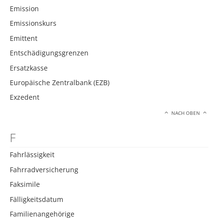
Emission
Emissionskurs
Emittent
Entschädigungsgrenzen
Ersatzkasse
Europäische Zentralbank (EZB)
Exzedent
NACH OBEN
F
Fahrlässigkeit
Fahrradversicherung
Faksimile
Fälligkeitsdatum
Familienangehörige