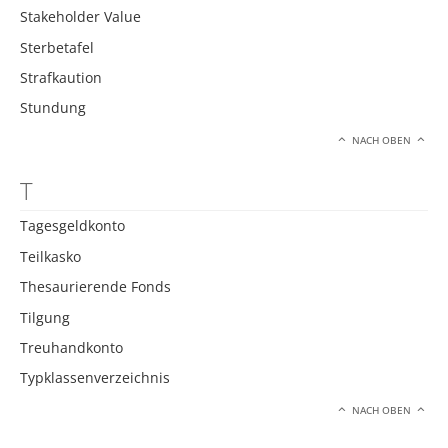
Stakeholder Value
Sterbetafel
Strafkaution
Stundung
NACH OBEN
T
Tagesgeldkonto
Teilkasko
Thesaurierende Fonds
Tilgung
Treuhandkonto
Typklassenverzeichnis
NACH OBEN