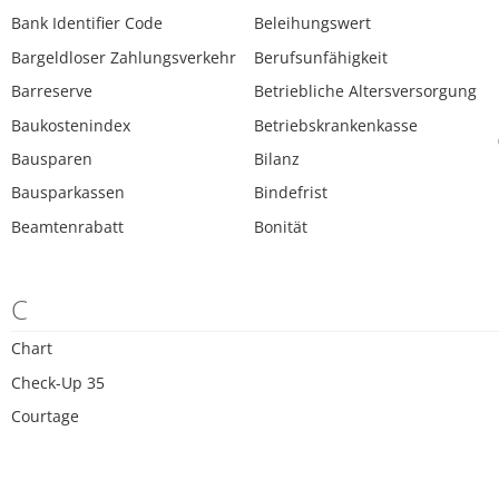
Bank Identifier Code
Beleihungswert
Bargeldloser Zahlungsverkehr
Berufsunfähigkeit
Barreserve
Betriebliche Altersversorgung
Baukostenindex
Betriebskrankenkasse
Bausparen
Bilanz
Bausparkassen
Bindefrist
Beamtenrabatt
Bonität
C
Chart
Check-Up 35
Courtage