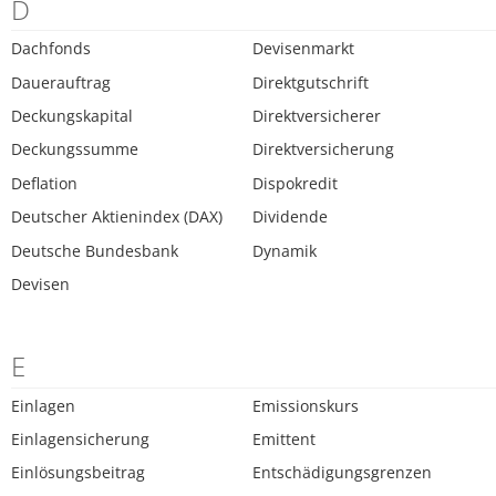
D
Dachfonds
Devisenmarkt
Dauerauftrag
Direktgutschrift
Deckungskapital
Direktversicherer
Deckungssumme
Direktversicherung
Deflation
Dispokredit
Deutscher Aktienindex (DAX)
Dividende
Deutsche Bundesbank
Dynamik
Devisen
E
Einlagen
Emissionskurs
Einlagensicherung
Emittent
Einlösungsbeitrag
Entschädigungsgrenzen