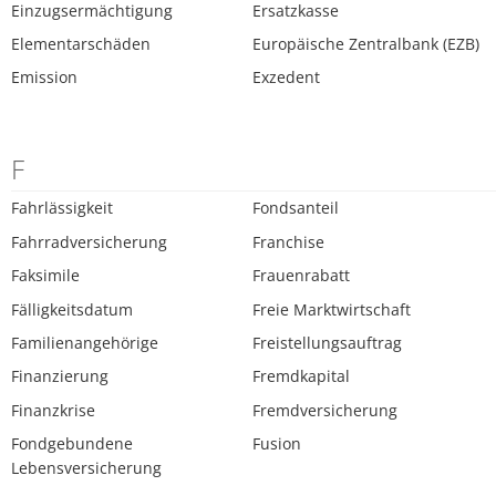
Einzugsermächtigung
Ersatzkasse
Elementarschäden
Europäische Zentralbank (EZB)
Emission
Exzedent
F
Fahrlässigkeit
Fondsanteil
Fahrradversicherung
Franchise
Faksimile
Frauenrabatt
Fälligkeitsdatum
Freie Marktwirtschaft
Familienangehörige
Freistellungsauftrag
Finanzierung
Fremdkapital
Finanzkrise
Fremdversicherung
Fondgebundene
Fusion
Lebensversicherung