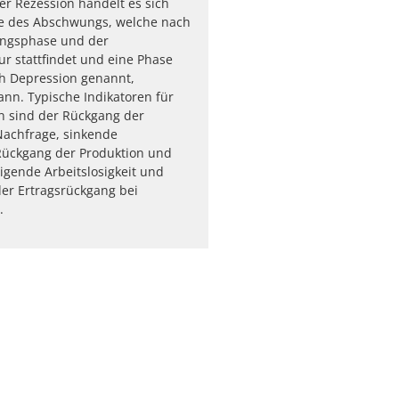
er Rezession handelt es sich
e des Abschwungs, welche nach
ngsphase und der
r stattfindet und eine Phase
ch Depression genannt,
nn. Typische Indikatoren für
n sind der Rückgang der
Nachfrage, sinkende
Rückgang der Produktion und
eigende Arbeitslosigkeit und
er Ertragsrückgang bei
.