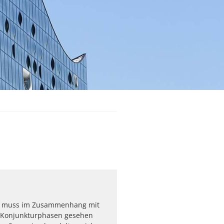
n muss im Zusammenhang mit
n Konjunkturphasen gesehen