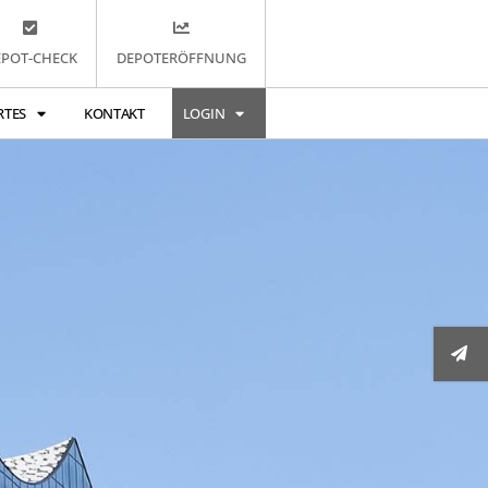
EPOT-CHECK
DEPOTERÖFFNUNG
RTES
KONTAKT
LOGIN