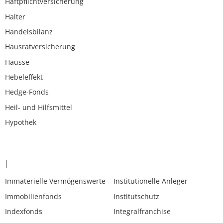
Haftpflichtversicherung
Halter
Handelsbilanz
Hausratversicherung
Hausse
Hebeleffekt
Hedge-Fonds
Heil- und Hilfsmittel
Hypothek
I
Immaterielle Vermögenswerte
Institutionelle Anleger
Immobilienfonds
Institutschutz
Indexfonds
Integralfranchise