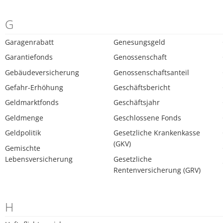
G
Garagenrabatt
Genesungsgeld
Garantiefonds
Genossenschaft
Gebäudeversicherung
Genossenschaftsanteil
Gefahr-Erhöhung
Geschäftsbericht
Geldmarktfonds
Geschäftsjahr
Geldmenge
Geschlossene Fonds
Geldpolitik
Gesetzliche Krankenkasse
(GKV)
Gemischte
Lebensversicherung
Gesetzliche
Rentenversicherung (GRV)
H