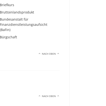
Briefkurs
Bruttoinlandsprodukt
Bundesanstalt für
Finanzdienstleistungsaufsicht
(BaFin)
Bürgschaft
NACH OBEN
NACH OBEN