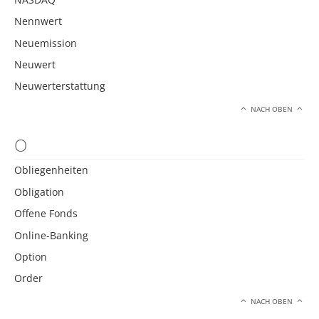
Nennwert
Neuemission
Neuwert
Neuwerterstattung
NACH OBEN
O
Obliegenheiten
Obligation
Offene Fonds
Online-Banking
Option
Order
NACH OBEN