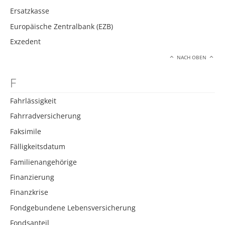
Ersatzkasse
Europäische Zentralbank (EZB)
Exzedent
NACH OBEN
F
Fahrlässigkeit
Fahrradversicherung
Faksimile
Fälligkeitsdatum
Familienangehörige
Finanzierung
Finanzkrise
Fondgebundene Lebensversicherung
Fondsanteil