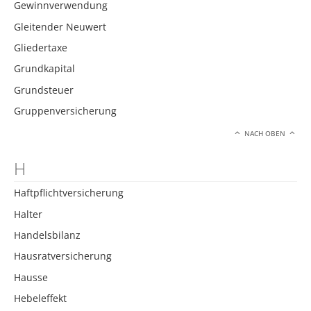
Gewinnverwendung
Gleitender Neuwert
Gliedertaxe
Grundkapital
Grundsteuer
Gruppenversicherung
NACH OBEN
H
Haftpflichtversicherung
Halter
Handelsbilanz
Hausratversicherung
Hausse
Hebeleffekt