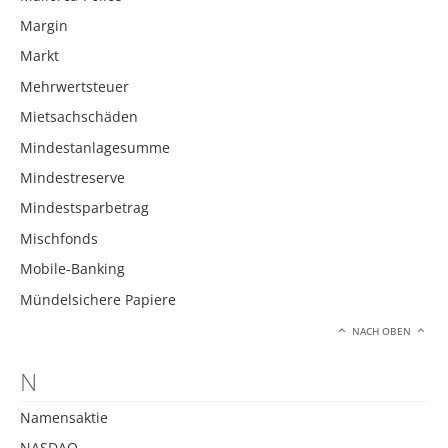
Margin
Markt
Mehrwertsteuer
Mietsachschäden
Mindestanlagesumme
Mindestreserve
Mindestsparbetrag
Mischfonds
Mobile-Banking
Mündelsichere Papiere
NACH OBEN
N
Namensaktie
NASDAQ