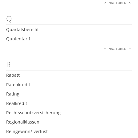
NACH OBEN
Q
Quartalsbericht
Quotentarif
NACH OBEN
R
Rabatt
Ratenkredit
Rating
Realkredit
Rechtsschutzversicherung
Regionalklassen
Reingewinn/-verlust