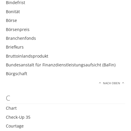
Bindefrist
Bonität
Börse
Börsenpreis
Branchenfonds
Briefkurs
Bruttoinlandsprodukt
Bundesanstalt für Finanzdienstleistungsaufsicht (BaFin)
Bürgschaft
NACH OBEN
C
Chart
Check-Up 35
Courtage