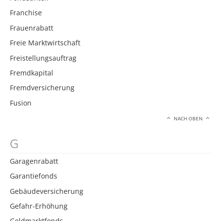
Franchise
Frauenrabatt
Freie Marktwirtschaft
Freistellungsauftrag
Fremdkapital
Fremdversicherung
Fusion
NACH OBEN
G
Garagenrabatt
Garantiefonds
Gebäudeversicherung
Gefahr-Erhöhung
Geldmarktfonds