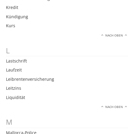
Kredit
Kündigung
Kurs
NACH OBEN
L
Lastschrift
Laufzeit
Leibrentenversicherung
Leitzins
Liquidität
NACH OBEN
M
Mallorca-Police