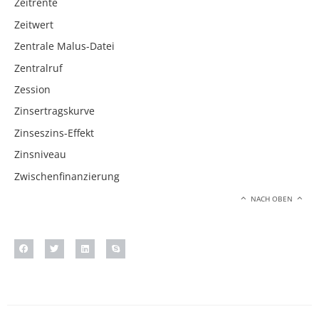
Zeitrente
Zeitwert
Zentrale Malus-Datei
Zentralruf
Zession
Zinsertragskurve
Zinseszins-Effekt
Zinsniveau
Zwischenfinanzierung
NACH OBEN