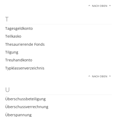
NACH OBEN
T
Tagesgeldkonto
Teilkasko
Thesaurierende Fonds
Tilgung
Treuhandkonto
Typklassenverzeichnis
NACH OBEN
U
Überschussbeteiligung
Überschussverrechnung
Überspannung