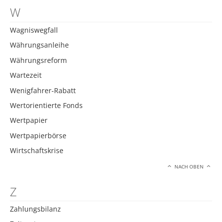
W
Wagniswegfall
Währungsanleihe
Währungsreform
Wartezeit
Wenigfahrer-Rabatt
Wertorientierte Fonds
Wertpapier
Wertpapierbörse
Wirtschaftskrise
NACH OBEN
Z
Zahlungsbilanz