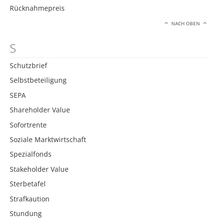
Rücknahmepreis
NACH OBEN
S
Schutzbrief
Selbstbeteiligung
SEPA
Shareholder Value
Sofortrente
Soziale Marktwirtschaft
Spezialfonds
Stakeholder Value
Sterbetafel
Strafkaution
Stundung