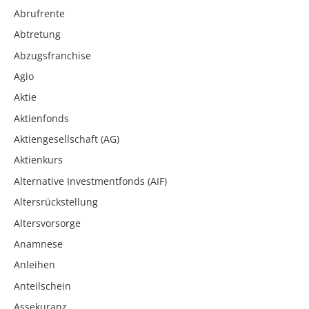
Abrufrente
Abtretung
Abzugsfranchise
Agio
Aktie
Aktienfonds
Aktiengesellschaft (AG)
Aktienkurs
Alternative Investmentfonds (AIF)
Altersrückstellung
Altersvorsorge
Anamnese
Anleihen
Anteilschein
Assekuranz