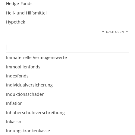
Hedge-Fonds
Heil- und Hilfsmittel
Hypothek
NACH OBEN
I
Immaterielle Vermögenswerte
Immobilienfonds
Indexfonds
Individualversicherung
Induktionsschäden
Inflation
Inhaberschuldverschreibung
Inkasso
Innungskrankenkasse