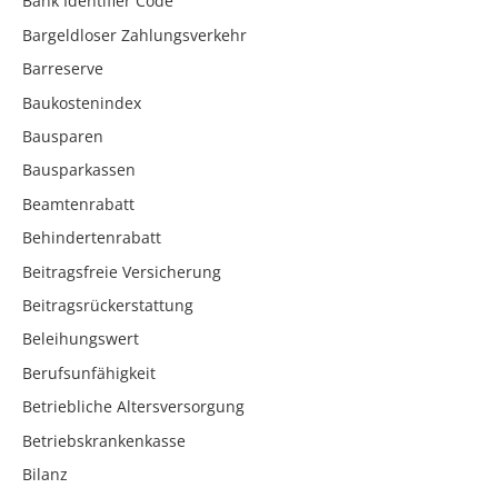
Bank Identifier Code
Bargeldloser Zahlungsverkehr
Barreserve
Baukostenindex
Bausparen
Bausparkassen
Beamtenrabatt
Behindertenrabatt
Beitragsfreie Versicherung
Beitragsrückerstattung
Beleihungswert
Berufsunfähigkeit
Betriebliche Altersversorgung
Betriebskrankenkasse
Bilanz