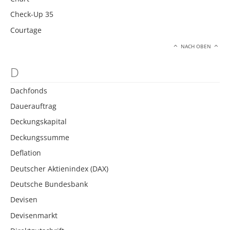
Check-Up 35
Courtage
NACH OBEN
D
Dachfonds
Dauerauftrag
Deckungskapital
Deckungssumme
Deflation
Deutscher Aktienindex (DAX)
Deutsche Bundesbank
Devisen
Devisenmarkt