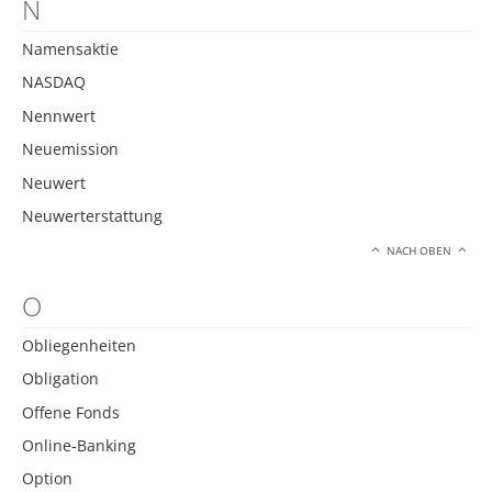
N
Namensaktie
NASDAQ
Nennwert
Neuemission
Neuwert
Neuwerterstattung
NACH OBEN
O
Obliegenheiten
Obligation
Offene Fonds
Online-Banking
Option