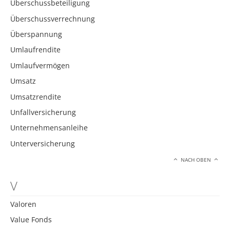
Überschussbeteiligung
Überschussverrechnung
Überspannung
Umlaufrendite
Umlaufvermögen
Umsatz
Umsatzrendite
Unfallversicherung
Unternehmensanleihe
Unterversicherung
NACH OBEN
V
Valoren
Value Fonds