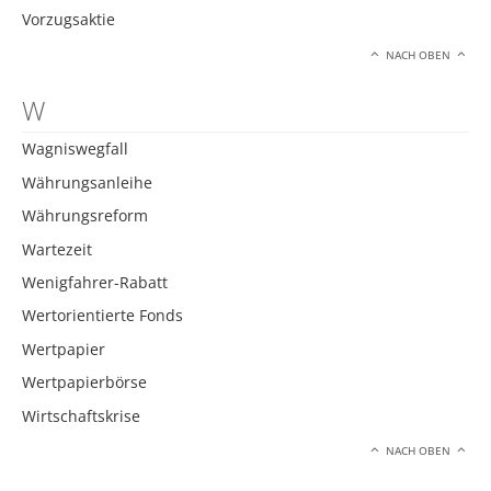
Vorzugsaktie
NACH OBEN
W
Wagniswegfall
Währungsanleihe
Währungsreform
Wartezeit
Wenigfahrer-Rabatt
Wertorientierte Fonds
Wertpapier
Wertpapierbörse
Wirtschaftskrise
NACH OBEN