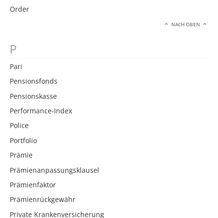
Order
NACH OBEN
P
Pari
Pensionsfonds
Pensionskasse
Performance-Index
Police
Portfolio
Prämie
Prämienanpassungsklausel
Prämienfaktor
Prämienrückgewähr
Private Krankenversicherung