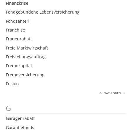
Finanzkrise
Fondgebundene Lebensversicherung
Fondsanteil
Franchise
Frauenrabatt
Freie Marktwirtschaft
Freistellungsauftrag
Fremdkapital
Fremdversicherung
Fusion
NACH OBEN
G
Garagenrabatt
Garantiefonds