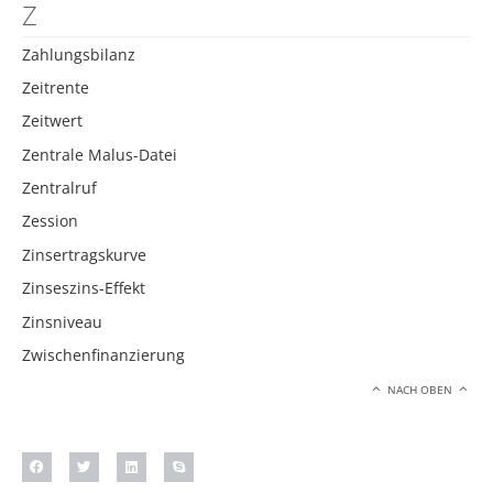
Z
Zahlungsbilanz
Zeitrente
Zeitwert
Zentrale Malus-Datei
Zentralruf
Zession
Zinsertragskurve
Zinseszins-Effekt
Zinsniveau
Zwischenfinanzierung
NACH OBEN