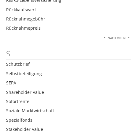
Risiko-Lebensversicherung
Rückkaufswert
Rücknahmegebühr
Rücknahmepreis
NACH OBEN
S
Schutzbrief
Selbstbeteiligung
SEPA
Shareholder Value
Sofortrente
Soziale Marktwirtschaft
Spezialfonds
Stakeholder Value