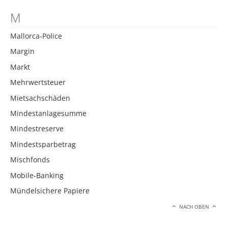
M
Mallorca-Police
Margin
Markt
Mehrwertsteuer
Mietsachschäden
Mindestanlagesumme
Mindestreserve
Mindestsparbetrag
Mischfonds
Mobile-Banking
Mündelsichere Papiere
NACH OBEN