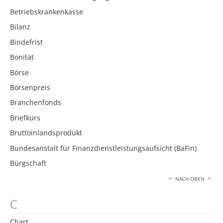
Betriebskrankenkasse
Bilanz
Bindefrist
Bonität
Börse
Börsenpreis
Branchenfonds
Briefkurs
Bruttoinlandsprodukt
Bundesanstalt für Finanzdienstleistungsaufsicht (BaFin)
Bürgschaft
NACH OBEN
C
Chart