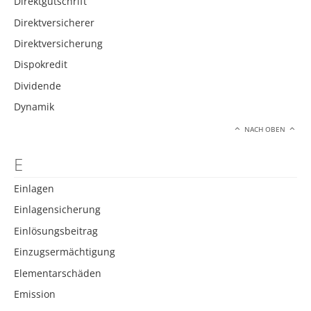
Direktgutschrift
Direktversicherer
Direktversicherung
Dispokredit
Dividende
Dynamik
NACH OBEN
E
Einlagen
Einlagensicherung
Einlösungsbeitrag
Einzugsermächtigung
Elementarschäden
Emission