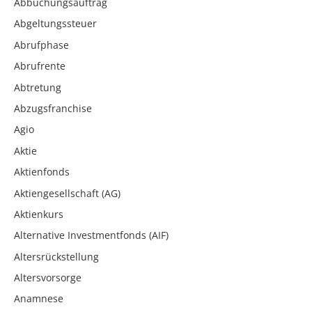
Abbuchungsauftrag
Abgeltungssteuer
Abrufphase
Abrufrente
Abtretung
Abzugsfranchise
Agio
Aktie
Aktienfonds
Aktiengesellschaft (AG)
Aktienkurs
Alternative Investmentfonds (AIF)
Altersrückstellung
Altersvorsorge
Anamnese