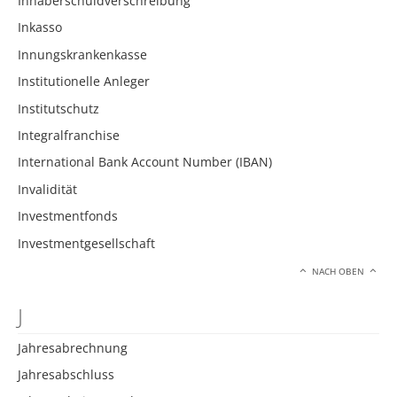
Inhaberschuldverschreibung
Inkasso
Innungskrankenkasse
Institutionelle Anleger
Institutschutz
Integralfranchise
International Bank Account Number (IBAN)
Invalidität
Investmentfonds
Investmentgesellschaft
NACH OBEN
J
Jahresabrechnung
Jahresabschluss