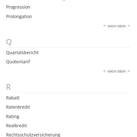
Progression
Prolongation
NACH OBEN
Q
Quartalsbericht
Quotentarif
NACH OBEN
R
Rabatt
Ratenkredit
Rating
Realkredit
Rechtsschutzversicherung