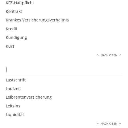
KFZ-Haftpflicht
Kontrakt
Krankes Versicherungsverhältnis
Kredit
Kündigung
Kurs
NACH OBEN
L
Lastschrift
Laufzeit
Leibrentenversicherung
Leitzins
Liquidität
NACH OBEN