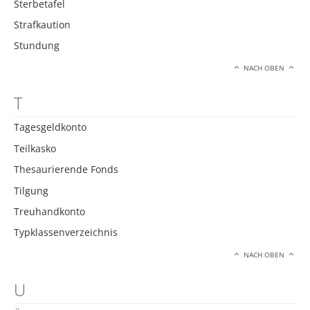
Sterbetafel
Strafkaution
Stundung
NACH OBEN
T
Tagesgeldkonto
Teilkasko
Thesaurierende Fonds
Tilgung
Treuhandkonto
Typklassenverzeichnis
NACH OBEN
U