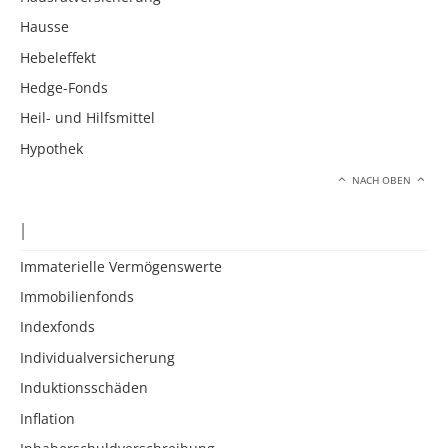
Hausse
Hebeleffekt
Hedge-Fonds
Heil- und Hilfsmittel
Hypothek
NACH OBEN
I
Immaterielle Vermögenswerte
Immobilienfonds
Indexfonds
Individualversicherung
Induktionsschäden
Inflation