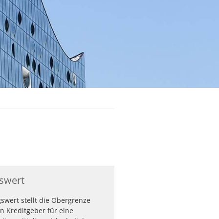
swert
swert stellt die Obergrenze
in Kreditgeber für eine