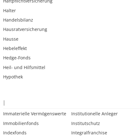
Haftpflichtversicherung
Halter
Handelsbilanz
Hausratversicherung
Hausse
Hebeleffekt
Hedge-Fonds
Heil- und Hilfsmittel
Hypothek
I
Immaterielle Vermögenswerte
Institutionelle Anleger
Immobilienfonds
Institutschutz
Indexfonds
Integralfranchise