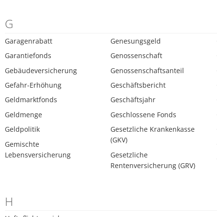
G
Garagenrabatt
Genesungsgeld
Garantiefonds
Genossenschaft
Gebäudeversicherung
Genossenschaftsanteil
Gefahr-Erhöhung
Geschäftsbericht
Geldmarktfonds
Geschäftsjahr
Geldmenge
Geschlossene Fonds
Geldpolitik
Gesetzliche Krankenkasse
(GKV)
Gemischte
Lebensversicherung
Gesetzliche
Rentenversicherung (GRV)
H