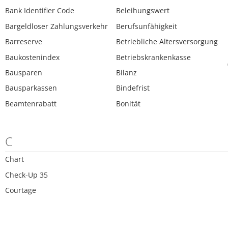
Bank Identifier Code
Beleihungswert
Bargeldloser Zahlungsverkehr
Berufsunfähigkeit
Barreserve
Betriebliche Altersversorgung
Baukostenindex
Betriebskrankenkasse
Bausparen
Bilanz
Bausparkassen
Bindefrist
Beamtenrabatt
Bonität
C
Chart
Check-Up 35
Courtage