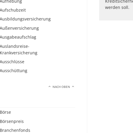
Aufhebung
Kreditsicherhe
werden soll.
Aufschubzeit
Ausbildungsversicherung
Außenversicherung
Ausgabeaufschlag
Auslandsreise-
Krankversicherung
Ausschlüsse
Ausschüttung
NACH OBEN
Börse
Börsenpreis
Branchenfonds