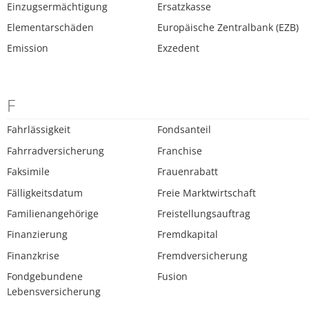
Einzugsermächtigung
Ersatzkasse
Elementarschäden
Europäische Zentralbank (EZB)
Emission
Exzedent
F
Fahrlässigkeit
Fondsanteil
Fahrradversicherung
Franchise
Faksimile
Frauenrabatt
Fälligkeitsdatum
Freie Marktwirtschaft
Familienangehörige
Freistellungsauftrag
Finanzierung
Fremdkapital
Finanzkrise
Fremdversicherung
Fondgebundene
Fusion
Lebensversicherung