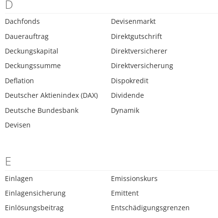
D
Dachfonds
Devisenmarkt
Dauerauftrag
Direktgutschrift
Deckungskapital
Direktversicherer
Deckungssumme
Direktversicherung
Deflation
Dispokredit
Deutscher Aktienindex (DAX)
Dividende
Deutsche Bundesbank
Dynamik
Devisen
E
Einlagen
Emissionskurs
Einlagensicherung
Emittent
Einlösungsbeitrag
Entschädigungsgrenzen