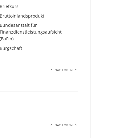
Briefkurs
Bruttoinlandsprodukt
Bundesanstalt für
Finanzdienstleistungsaufsicht
(BaFin)
Bürgschaft
NACH OBEN
NACH OBEN