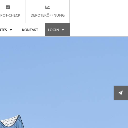
EPOT-CHECK
DEPOTERÖFFNUNG
RTES
KONTAKT
LOGIN