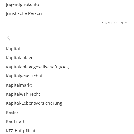
Jugendgirokonto
Juristische Person
NACH OBEN
K
Kapital
Kapitalanlage
Kapitalanlagegesellschaft (KAG)
Kapitalgesellschaft
Kapitalmarkt
Kapitalwahlrecht
Kapital-Lebensversicherung
Kasko
Kaufkraft
KFZ-Haftpflicht