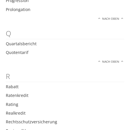
Progression
Prolongation
NACH OBEN
Q
Quartalsbericht
Quotentarif
NACH OBEN
R
Rabatt
Ratenkredit
Rating
Realkredit
Rechtsschutzversicherung