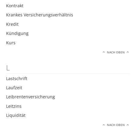
Kontrakt
Krankes Versicherungsverhältnis
Kredit
Kündigung
Kurs
NACH OBEN
L
Lastschrift
Laufzeit
Leibrentenversicherung
Leitzins
Liquidität
NACH OBEN