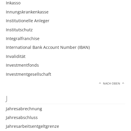
Inkasso
Innungskrankenkasse
Institutionelle Anleger
Institutschutz
Integralfranchise
International Bank Account Number (IBAN)
Invalidität
Investmentfonds
Investmentgesellschaft
NACH OBEN
J
Jahresabrechnung
Jahresabschluss
Jahresarbeitsentgeltgrenze