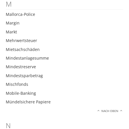
M
Mallorca-Police
Margin
Markt
Mehrwertsteuer
Mietsachschäden
Mindestanlagesumme
Mindestreserve
Mindestsparbetrag
Mischfonds
Mobile-Banking
Mündelsichere Papiere
NACH OBEN
N