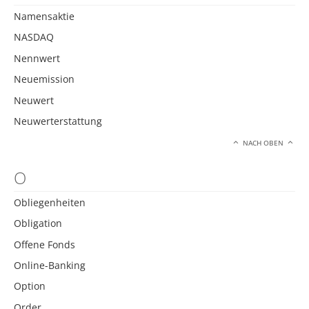
Namensaktie
NASDAQ
Nennwert
Neuemission
Neuwert
Neuwerterstattung
NACH OBEN
O
Obliegenheiten
Obligation
Offene Fonds
Online-Banking
Option
Order