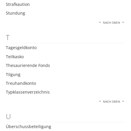
Strafkaution
Stundung
NACH OBEN
T
Tagesgeldkonto
Teilkasko
Thesaurierende Fonds
Tilgung
Treuhandkonto
Typklassenverzeichnis
NACH OBEN
U
Überschussbeteiligung