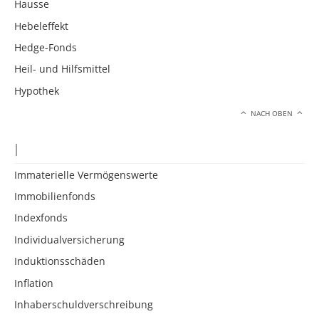
Hausse
Hebeleffekt
Hedge-Fonds
Heil- und Hilfsmittel
Hypothek
NACH OBEN
I
Immaterielle Vermögenswerte
Immobilienfonds
Indexfonds
Individualversicherung
Induktionsschäden
Inflation
Inhaberschuldverschreibung