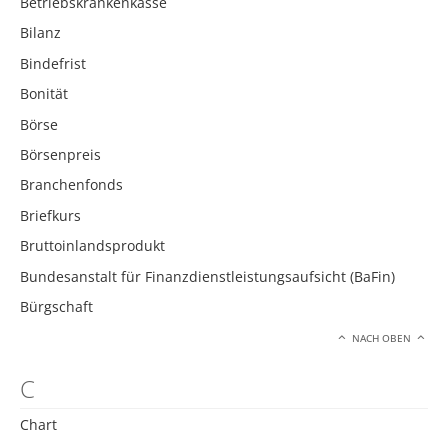
Betriebskrankenkasse
Bilanz
Bindefrist
Bonität
Börse
Börsenpreis
Branchenfonds
Briefkurs
Bruttoinlandsprodukt
Bundesanstalt für Finanzdienstleistungsaufsicht (BaFin)
Bürgschaft
NACH OBEN
C
Chart