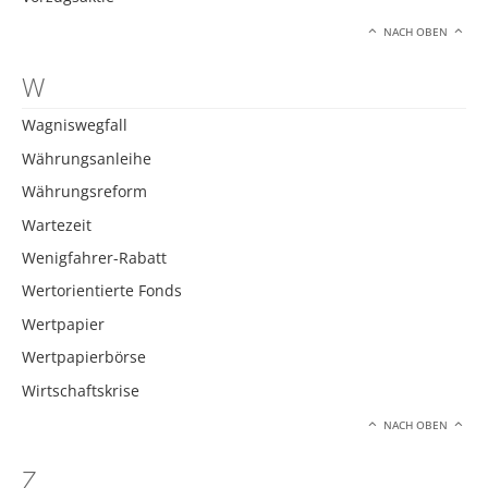
NACH OBEN
W
Wagniswegfall
Währungsanleihe
Währungsreform
Wartezeit
Wenigfahrer-Rabatt
Wertorientierte Fonds
Wertpapier
Wertpapierbörse
Wirtschaftskrise
NACH OBEN
Z