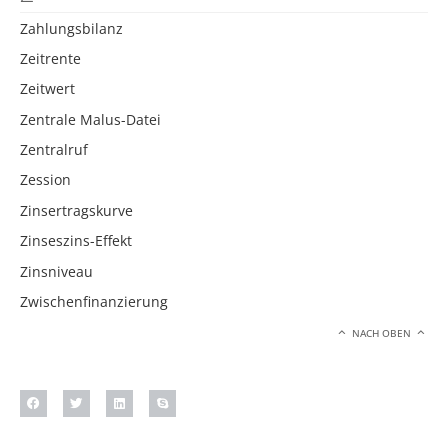
Zahlungsbilanz
Zeitrente
Zeitwert
Zentrale Malus-Datei
Zentralruf
Zession
Zinsertragskurve
Zinseszins-Effekt
Zinsniveau
Zwischenfinanzierung
NACH OBEN