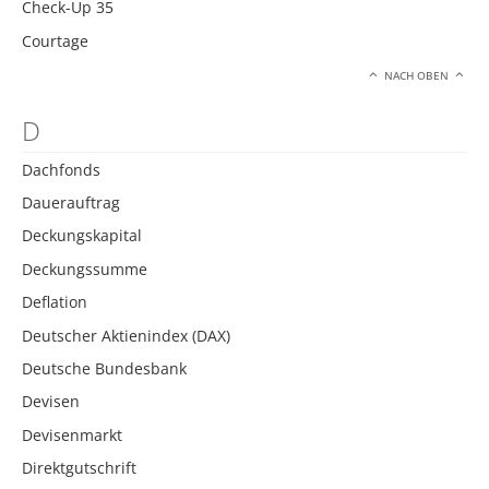
Check-Up 35
Courtage
NACH OBEN
D
Dachfonds
Dauerauftrag
Deckungskapital
Deckungssumme
Deflation
Deutscher Aktienindex (DAX)
Deutsche Bundesbank
Devisen
Devisenmarkt
Direktgutschrift