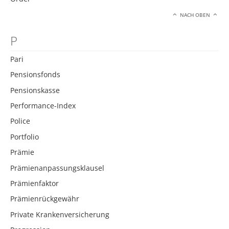
NACH OBEN
P
Pari
Pensionsfonds
Pensionskasse
Performance-Index
Police
Portfolio
Prämie
Prämienanpassungsklausel
Prämienfaktor
Prämienrückgewähr
Private Krankenversicherung