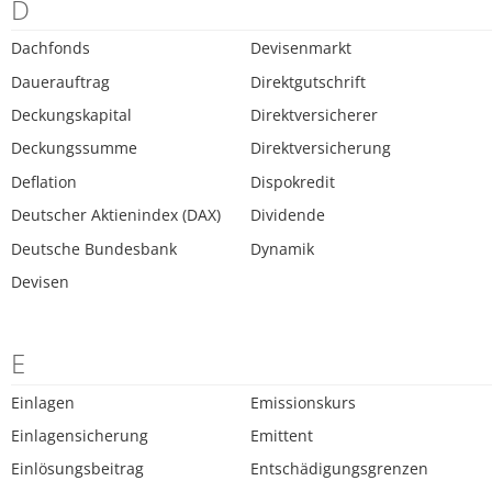
D
Dachfonds
Devisenmarkt
Dauerauftrag
Direktgutschrift
Deckungskapital
Direktversicherer
Deckungssumme
Direktversicherung
Deflation
Dispokredit
Deutscher Aktienindex (DAX)
Dividende
Deutsche Bundesbank
Dynamik
Devisen
E
Einlagen
Emissionskurs
Einlagensicherung
Emittent
Einlösungsbeitrag
Entschädigungsgrenzen