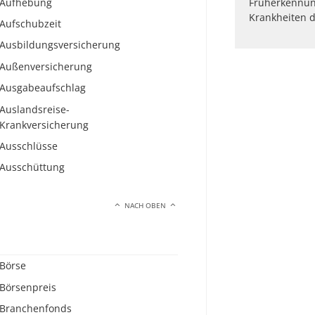
Aufhebung
Früherkennun
Krankheiten d
Aufschubzeit
Ausbildungsversicherung
Außenversicherung
Ausgabeaufschlag
Auslandsreise-
Krankversicherung
Ausschlüsse
Ausschüttung
NACH OBEN
Börse
Börsenpreis
Branchenfonds