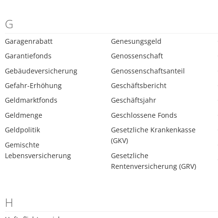
G
Garagenrabatt
Genesungsgeld
Garantiefonds
Genossenschaft
Gebäudeversicherung
Genossenschaftsanteil
Gefahr-Erhöhung
Geschäftsbericht
Geldmarktfonds
Geschäftsjahr
Geldmenge
Geschlossene Fonds
Geldpolitik
Gesetzliche Krankenkasse
(GKV)
Gemischte
Lebensversicherung
Gesetzliche
Rentenversicherung (GRV)
H