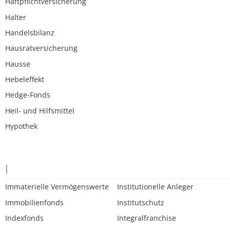
Haftpflichtversicherung
Halter
Handelsbilanz
Hausratversicherung
Hausse
Hebeleffekt
Hedge-Fonds
Heil- und Hilfsmittel
Hypothek
I
Immaterielle Vermögenswerte
Institutionelle Anleger
Immobilienfonds
Institutschutz
Indexfonds
Integralfranchise