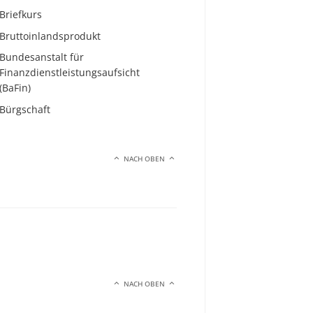
Briefkurs
Bruttoinlandsprodukt
Bundesanstalt für
Finanzdienstleistungsaufsicht
(BaFin)
Bürgschaft
NACH OBEN
NACH OBEN