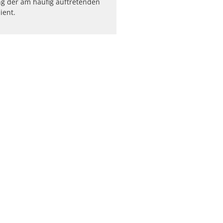
g der am häufig auftretenden
ient.