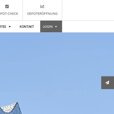
EPOT-CHECK
DEPOTERÖFFNUNG
RTES
KONTAKT
LOGIN