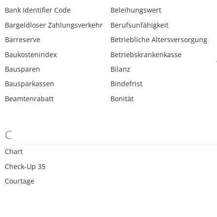
Bank Identifier Code
Beleihungswert
Bargeldloser Zahlungsverkehr
Berufsunfähigkeit
Barreserve
Betriebliche Altersversorgung
Baukostenindex
Betriebskrankenkasse
Bausparen
Bilanz
Bausparkassen
Bindefrist
Beamtenrabatt
Bonität
C
Chart
Check-Up 35
Courtage