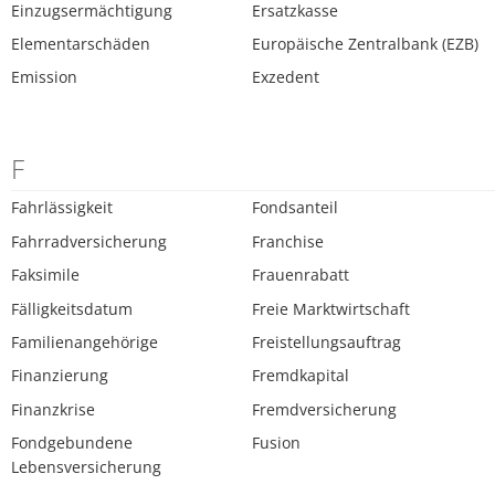
Einzugsermächtigung
Ersatzkasse
Elementarschäden
Europäische Zentralbank (EZB)
Emission
Exzedent
F
Fahrlässigkeit
Fondsanteil
Fahrradversicherung
Franchise
Faksimile
Frauenrabatt
Fälligkeitsdatum
Freie Marktwirtschaft
Familienangehörige
Freistellungsauftrag
Finanzierung
Fremdkapital
Finanzkrise
Fremdversicherung
Fondgebundene
Fusion
Lebensversicherung