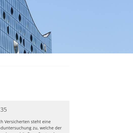
 35
ch Versicherten steht eine
nduntersuchung zu, welche der