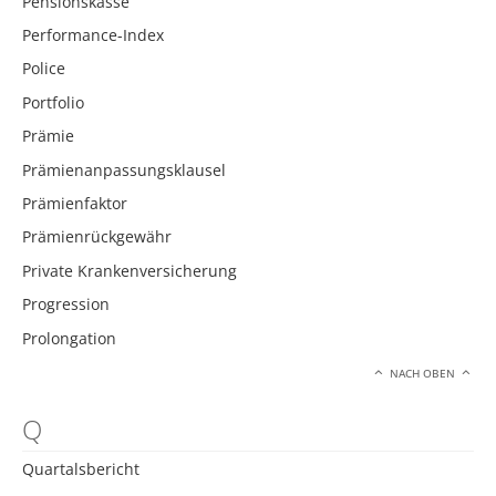
Pensionskasse
Performance-Index
Police
Portfolio
Prämie
Prämienanpassungsklausel
Prämienfaktor
Prämienrückgewähr
Private Krankenversicherung
Progression
Prolongation
NACH OBEN
Q
Quartalsbericht