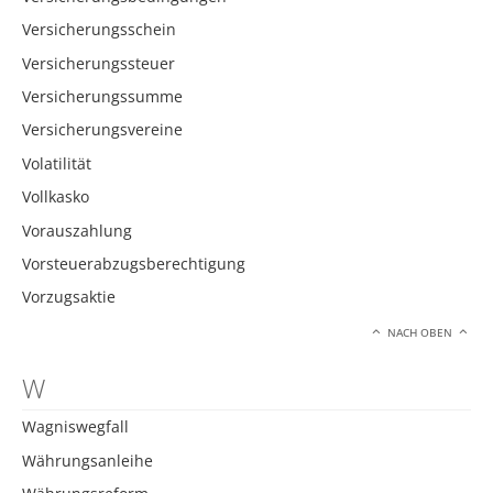
Versicherungsschein
Versicherungssteuer
Versicherungssumme
Versicherungsvereine
Volatilität
Vollkasko
Vorauszahlung
Vorsteuerabzugsberechtigung
Vorzugsaktie
NACH OBEN
W
Wagniswegfall
Währungsanleihe