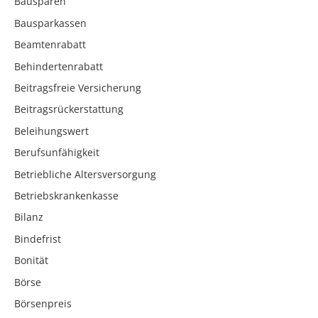
Bausparen
Bausparkassen
Beamtenrabatt
Behindertenrabatt
Beitragsfreie Versicherung
Beitragsrückerstattung
Beleihungswert
Berufsunfähigkeit
Betriebliche Altersversorgung
Betriebskrankenkasse
Bilanz
Bindefrist
Bonität
Börse
Börsenpreis