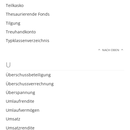
Teilkasko
Thesaurierende Fonds
Tilgung
Treuhandkonto
Typklassenverzeichnis
NACH OBEN
U
Überschussbeteiligung
Überschussverrechnung
Überspannung
Umlaufrendite
Umlaufvermögen
Umsatz
Umsatzrendite