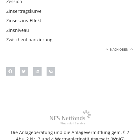
Zession
Zinsertragskurve
Zinseszins-Effekt
Zinsniveau
Zwischenfinanzierung
NACH OBEN
Die Anlageberatung und die Anlagevermittlung gem. § 2
Abs. 2 Nr. 3 und 4 Wertpapierinstitutsgesetz (WpIG)