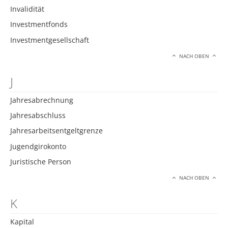
Invalidität
Investmentfonds
Investmentgesellschaft
NACH OBEN
J
Jahresabrechnung
Jahresabschluss
Jahresarbeitsentgeltgrenze
Jugendgirokonto
Juristische Person
NACH OBEN
K
Kapital