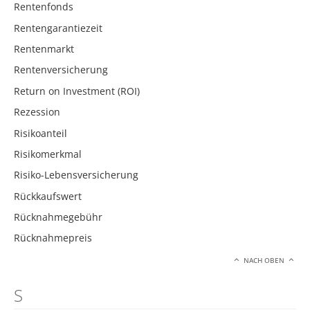
Rentenfonds
Rentengarantiezeit
Rentenmarkt
Rentenversicherung
Return on Investment (ROI)
Rezession
Risikoanteil
Risikomerkmal
Risiko-Lebensversicherung
Rückkaufswert
Rücknahmegebühr
Rücknahmepreis
NACH OBEN
S