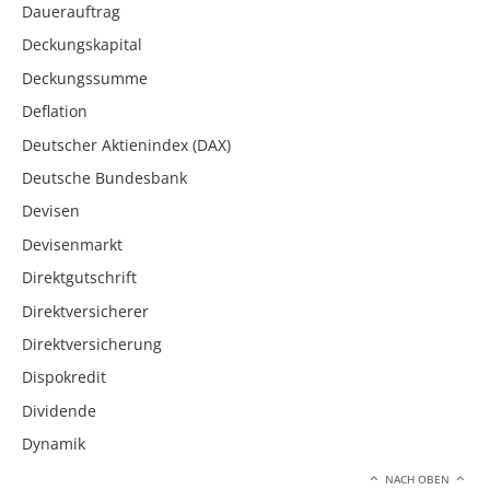
Dauerauftrag
Deckungskapital
Deckungssumme
Deflation
Deutscher Aktienindex (DAX)
Deutsche Bundesbank
Devisen
Devisenmarkt
Direktgutschrift
Direktversicherer
Direktversicherung
Dispokredit
Dividende
Dynamik
NACH OBEN