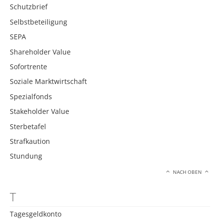
Schutzbrief
Selbstbeteiligung
SEPA
Shareholder Value
Sofortrente
Soziale Marktwirtschaft
Spezialfonds
Stakeholder Value
Sterbetafel
Strafkaution
Stundung
NACH OBEN
T
Tagesgeldkonto