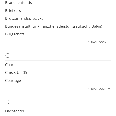
Branchenfonds
Briefkurs
Bruttoinlandsprodukt
Bundesanstalt für Finanzdienstleistungsaufsicht (BaFin)
Bürgschaft
NACH OBEN
C
Chart
Check-Up 35
Courtage
NACH OBEN
D
Dachfonds