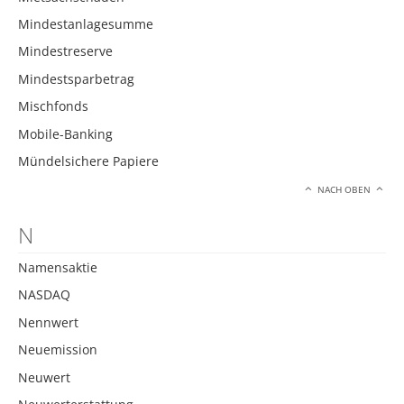
Mindestanlagesumme
Mindestreserve
Mindestsparbetrag
Mischfonds
Mobile-Banking
Mündelsichere Papiere
NACH OBEN
N
Namensaktie
NASDAQ
Nennwert
Neuemission
Neuwert