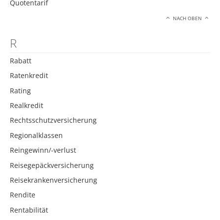
Quotentarif
NACH OBEN
R
Rabatt
Ratenkredit
Rating
Realkredit
Rechtsschutzversicherung
Regionalklassen
Reingewinn/-verlust
Reisegepäckversicherung
Reisekrankenversicherung
Rendite
Rentabilität