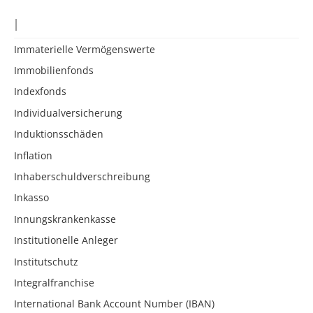
I
Immaterielle Vermögenswerte
Immobilienfonds
Indexfonds
Individualversicherung
Induktionsschäden
Inflation
Inhaberschuldverschreibung
Inkasso
Innungskrankenkasse
Institutionelle Anleger
Institutschutz
Integralfranchise
International Bank Account Number (IBAN)