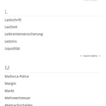
L
Lastschrift
Laufzeit
Leibrentenversicherung
Leitzins
Liquidität
NACH OBEN
M
Mallorca-Police
Margin
Markt
Mehrwertsteuer
Mietsachschäden