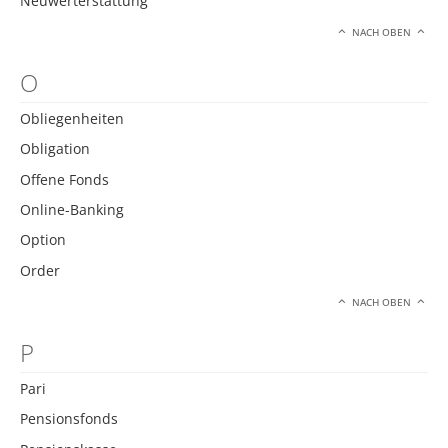
Neuwerterstattung
NACH OBEN
O
Obliegenheiten
Obligation
Offene Fonds
Online-Banking
Option
Order
NACH OBEN
P
Pari
Pensionsfonds