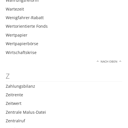
Währungsreform
Wartezeit
Wenigfahrer-Rabatt
Wertorientierte Fonds
Wertpapier
Wertpapierbörse
Wirtschaftskrise
NACH OBEN
Z
Zahlungsbilanz
Zeitrente
Zeitwert
Zentrale Malus-Datei
Zentralruf