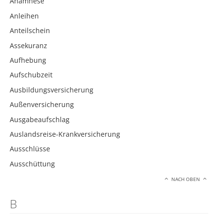
Anamnese
Anleihen
Anteilschein
Assekuranz
Aufhebung
Aufschubzeit
Ausbildungsversicherung
Außenversicherung
Ausgabeaufschlag
Auslandsreise-Krankversicherung
Ausschlüsse
Ausschüttung
NACH OBEN
B