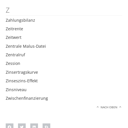
Z
Zahlungsbilanz
Zeitrente
Zeitwert
Zentrale Malus-Datei
Zentralruf
Zession
Zinsertragskurve
Zinseszins-Effekt
Zinsniveau
Zwischenfinanzierung
NACH OBEN