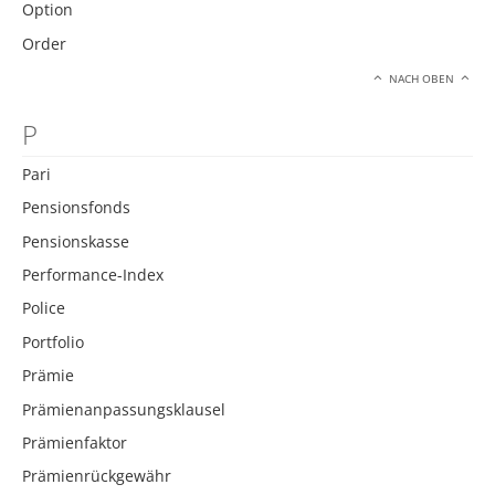
Option
Order
NACH OBEN
P
Pari
Pensionsfonds
Pensionskasse
Performance-Index
Police
Portfolio
Prämie
Prämienanpassungsklausel
Prämienfaktor
Prämienrückgewähr