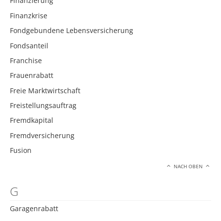
Finanzierung
Finanzkrise
Fondgebundene Lebensversicherung
Fondsanteil
Franchise
Frauenrabatt
Freie Marktwirtschaft
Freistellungsauftrag
Fremdkapital
Fremdversicherung
Fusion
NACH OBEN
G
Garagenrabatt