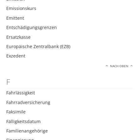
Emissionskurs
Emittent
Entschädigungsgrenzen
Ersatzkasse
Europäische Zentralbank (EZB)
Exzedent
NACH OBEN
F
Fahrlässigkeit
Fahrradversicherung
Faksimile
Fälligkeitsdatum
Familienangehörige