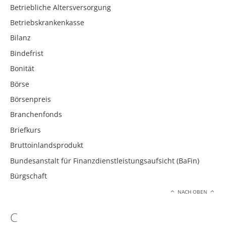
Betriebliche Altersversorgung
Betriebskrankenkasse
Bilanz
Bindefrist
Bonität
Börse
Börsenpreis
Branchenfonds
Briefkurs
Bruttoinlandsprodukt
Bundesanstalt für Finanzdienstleistungsaufsicht (BaFin)
Bürgschaft
NACH OBEN
C