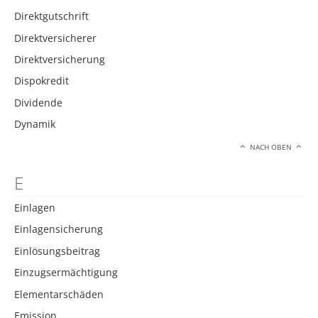
Direktgutschrift
Direktversicherer
Direktversicherung
Dispokredit
Dividende
Dynamik
NACH OBEN
E
Einlagen
Einlagensicherung
Einlösungsbeitrag
Einzugsermächtigung
Elementarschäden
Emission