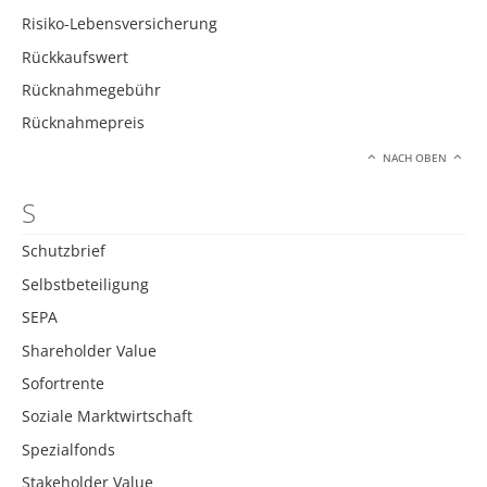
Risiko-Lebensversicherung
Rückkaufswert
Rücknahmegebühr
Rücknahmepreis
NACH OBEN
S
Schutzbrief
Selbstbeteiligung
SEPA
Shareholder Value
Sofortrente
Soziale Marktwirtschaft
Spezialfonds
Stakeholder Value