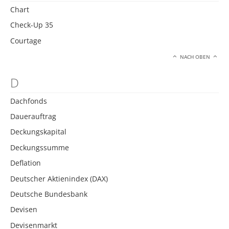
Chart
Check-Up 35
Courtage
NACH OBEN
D
Dachfonds
Dauerauftrag
Deckungskapital
Deckungssumme
Deflation
Deutscher Aktienindex (DAX)
Deutsche Bundesbank
Devisen
Devisenmarkt