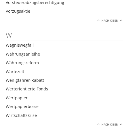
Vorsteuerabzugsberechtigung
Vorzugsaktie
NACH OBEN
W
Wagniswegfall
Währungsanleihe
Währungsreform
Wartezeit
Wenigfahrer-Rabatt
Wertorientierte Fonds
Wertpapier
Wertpapierbörse
Wirtschaftskrise
NACH OBEN