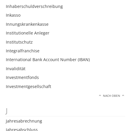
Inhaberschuldverschreibung
Inkasso
Innungskrankenkasse
Institutionelle Anleger
Institutschutz
Integralfranchise
International Bank Account Number (IBAN)
Invalidität
Investmentfonds
Investmentgesellschaft
NACH OBEN
J
Jahresabrechnung
Jahresabschluss