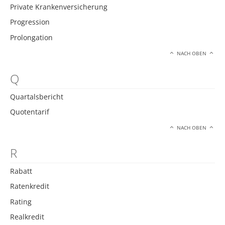
Private Krankenversicherung
Progression
Prolongation
NACH OBEN
Q
Quartalsbericht
Quotentarif
NACH OBEN
R
Rabatt
Ratenkredit
Rating
Realkredit