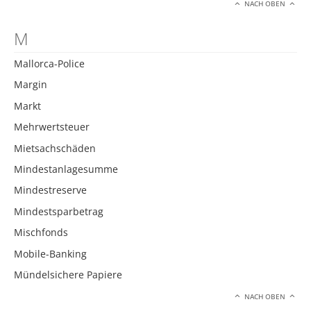
NACH OBEN
M
Mallorca-Police
Margin
Markt
Mehrwertsteuer
Mietsachschäden
Mindestanlagesumme
Mindestreserve
Mindestsparbetrag
Mischfonds
Mobile-Banking
Mündelsichere Papiere
NACH OBEN