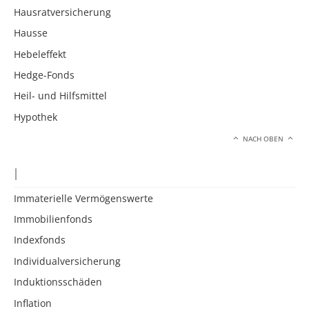
Hausratversicherung
Hausse
Hebeleffekt
Hedge-Fonds
Heil- und Hilfsmittel
Hypothek
NACH OBEN
I
Immaterielle Vermögenswerte
Immobilienfonds
Indexfonds
Individualversicherung
Induktionsschäden
Inflation