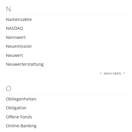
N
Namensaktie
NASDAQ
Nennwert
Neuemission
Neuwert
Neuwerterstattung
NACH OBEN
O
Obliegenheiten
Obligation
Offene Fonds
Online-Banking