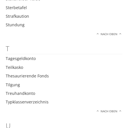
Sterbetafel
Strafkaution
Stundung
NACH OBEN
T
Tagesgeldkonto
Teilkasko
Thesaurierende Fonds
Tilgung
Treuhandkonto
Typklassenverzeichnis
NACH OBEN
U