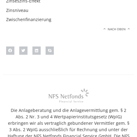
Zinseszins-Effekt
Zinsniveau
Zwischenfinanzierung
NACH OBEN
Die Anlageberatung und die Anlagevermittlung gem. § 2
Abs. 2 Nr. 3 und 4 Wertpapierinstitutsgesetz (WpIG)
erbringen wir als vertraglich gebundener Vermittler gem. §
3 Abs. 2 WpIG ausschließlich für Rechnung und unter der
Haftung der NFS Netfonds Financial Service GmbH. Die NFS