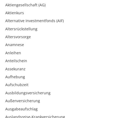
Aktiengesellschaft (AG)
Aktienkurs
Alternative Investmentfonds (AIF)
Altersrückstellung
Altersvorsorge
Anamnese
Anleihen
Anteilschein
Assekuranz
Aufhebung
Aufschubzeit
Ausbildungsversicherung
Außenversicherung
Ausgabeaufschlag
Auslandsreise-Krankversicherung