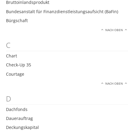
Bruttoinlandsprodukt
Bundesanstalt für Finanzdienstleistungsaufsicht (BaFin)
Bürgschaft
NACH OBEN
C
Chart
Check-Up 35
Courtage
NACH OBEN
D
Dachfonds
Dauerauftrag
Deckungskapital