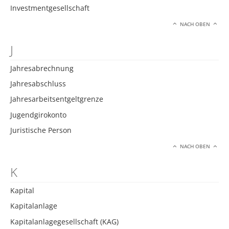
Investmentgesellschaft
NACH OBEN
J
Jahresabrechnung
Jahresabschluss
Jahresarbeitsentgeltgrenze
Jugendgirokonto
Juristische Person
NACH OBEN
K
Kapital
Kapitalanlage
Kapitalanlagegesellschaft (KAG)