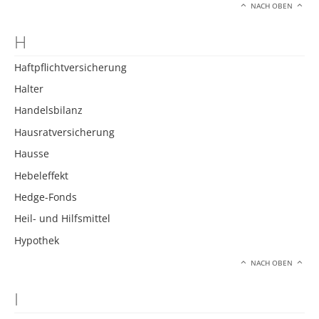
NACH OBEN
H
Haftpflichtversicherung
Halter
Handelsbilanz
Hausratversicherung
Hausse
Hebeleffekt
Hedge-Fonds
Heil- und Hilfsmittel
Hypothek
NACH OBEN
I