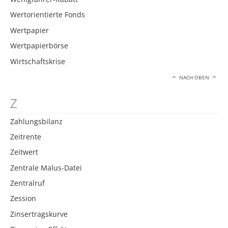
Wertorientierte Fonds
Wertpapier
Wertpapierbörse
Wirtschaftskrise
NACH OBEN
Z
Zahlungsbilanz
Zeitrente
Zeitwert
Zentrale Malus-Datei
Zentralruf
Zession
Zinsertragskurve