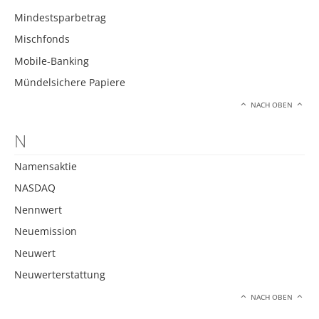
Mindestsparbetrag
Mischfonds
Mobile-Banking
Mündelsichere Papiere
NACH OBEN
N
Namensaktie
NASDAQ
Nennwert
Neuemission
Neuwert
Neuwerterstattung
NACH OBEN