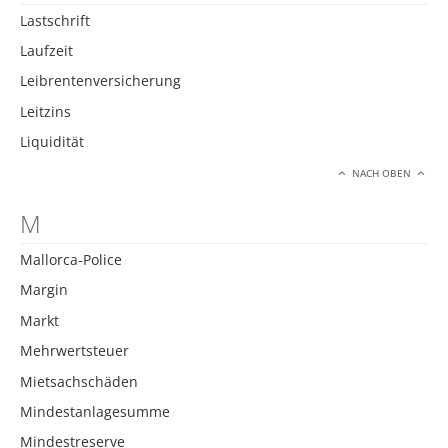
Lastschrift
Laufzeit
Leibrentenversicherung
Leitzins
Liquidität
NACH OBEN
M
Mallorca-Police
Margin
Markt
Mehrwertsteuer
Mietsachschäden
Mindestanlagesumme
Mindestreserve