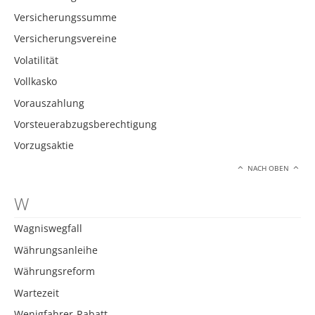
Versicherungssumme
Versicherungsvereine
Volatilität
Vollkasko
Vorauszahlung
Vorsteuerabzugsberechtigung
Vorzugsaktie
NACH OBEN
W
Wagniswegfall
Währungsanleihe
Währungsreform
Wartezeit
Wenigfahrer-Rabatt