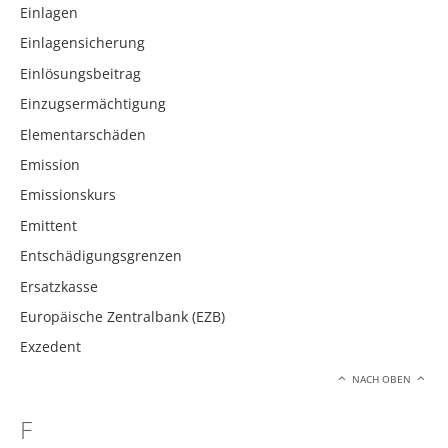
Einlagen
Einlagensicherung
Einlösungsbeitrag
Einzugsermächtigung
Elementarschäden
Emission
Emissionskurs
Emittent
Entschädigungsgrenzen
Ersatzkasse
Europäische Zentralbank (EZB)
Exzedent
NACH OBEN
F