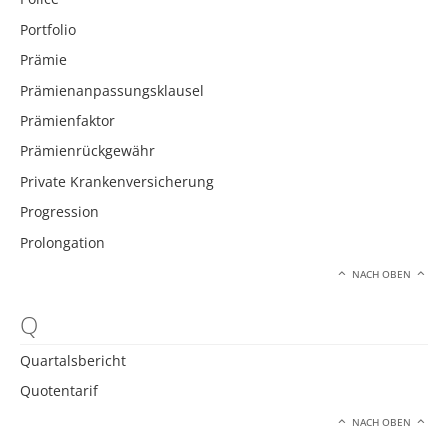
Portfolio
Prämie
Prämienanpassungsklausel
Prämienfaktor
Prämienrückgewähr
Private Krankenversicherung
Progression
Prolongation
NACH OBEN
Q
Quartalsbericht
Quotentarif
NACH OBEN