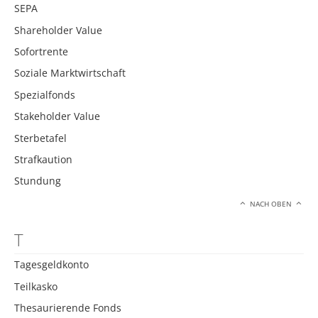
SEPA
Shareholder Value
Sofortrente
Soziale Marktwirtschaft
Spezialfonds
Stakeholder Value
Sterbetafel
Strafkaution
Stundung
NACH OBEN
T
Tagesgeldkonto
Teilkasko
Thesaurierende Fonds