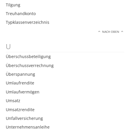
Tilgung
Treuhandkonto
Typklassenverzeichnis
NACH OBEN
U
Überschussbeteiligung
Überschussverrechnung
Überspannung
Umlaufrendite
Umlaufvermögen
Umsatz
Umsatzrendite
Unfallversicherung
Unternehmensanleihe