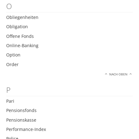
O
Obliegenheiten
Obligation
Offene Fonds
Online-Banking
Option
Order
NACH OBEN
P
Pari
Pensionsfonds
Pensionskasse
Performance-Index
Police