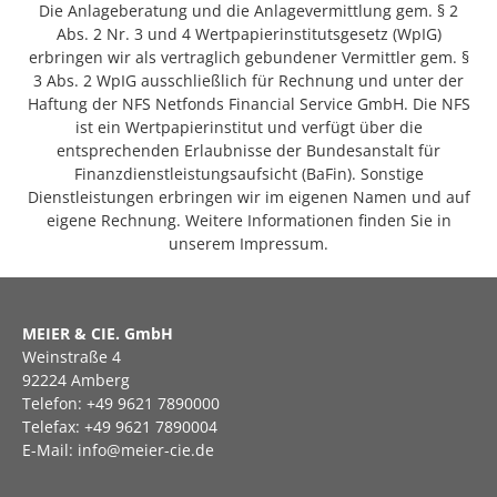
Die Anlageberatung und die Anlagevermittlung gem. § 2
Abs. 2 Nr. 3 und 4 Wertpapierinstitutsgesetz (WpIG)
erbringen wir als vertraglich gebundener Vermittler gem. §
3 Abs. 2 WpIG ausschließlich für Rechnung und unter der
Haftung der NFS Netfonds Financial Service GmbH. Die NFS
ist ein Wertpapierinstitut und verfügt über die
entsprechenden Erlaubnisse der Bundesanstalt für
Finanzdienstleistungsaufsicht (BaFin). Sonstige
Dienstleistungen erbringen wir im eigenen Namen und auf
eigene Rechnung. Weitere Informationen finden Sie in
unserem Impressum.
MEIER & CIE. GmbH
Weinstraße 4
92224 Amberg
Telefon: +49 9621 7890000
Telefax: +49 9621 7890004
E-Mail: info@meier-cie.de