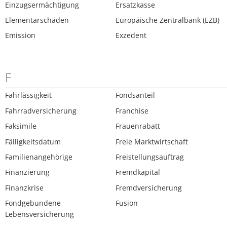
Einzugsermächtigung
Ersatzkasse
Elementarschäden
Europäische Zentralbank (EZB)
Emission
Exzedent
F
Fahrlässigkeit
Fondsanteil
Fahrradversicherung
Franchise
Faksimile
Frauenrabatt
Fälligkeitsdatum
Freie Marktwirtschaft
Familienangehörige
Freistellungsauftrag
Finanzierung
Fremdkapital
Finanzkrise
Fremdversicherung
Fondgebundene
Fusion
Lebensversicherung