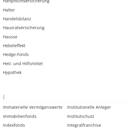
Haftpflichtversicherung
Halter
Handelsbilanz
Hausratversicherung
Hausse
Hebeleffekt
Hedge-Fonds
Heil- und Hilfsmittel
Hypothek
I
Immaterielle Vermögenswerte
Institutionelle Anleger
Immobilienfonds
Institutschutz
Indexfonds
Integralfranchise