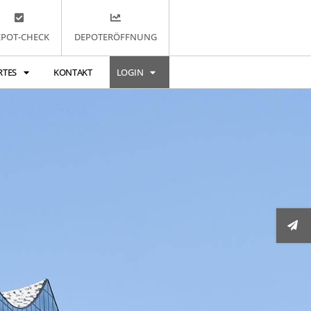
EPOT-CHECK
DEPOTERÖFFNUNG
RTES
KONTAKT
LOGIN