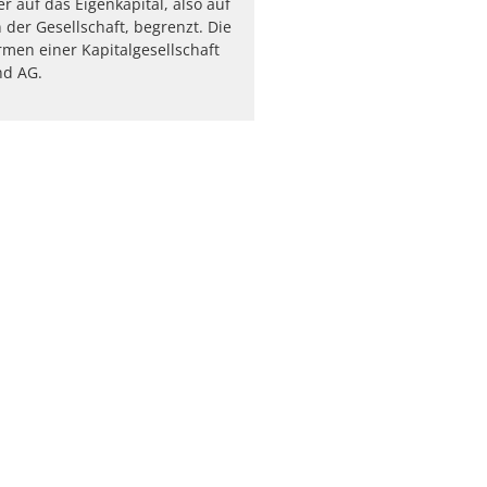
er auf das Eigenkapital, also auf
der Gesellschaft, begrenzt. Die
rmen einer Kapitalgesellschaft
d AG.