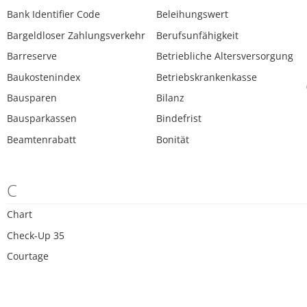
Bank Identifier Code
Beleihungswert
Bargeldloser Zahlungsverkehr
Berufsunfähigkeit
Barreserve
Betriebliche Altersversorgung
Baukostenindex
Betriebskrankenkasse
Bausparen
Bilanz
Bausparkassen
Bindefrist
Beamtenrabatt
Bonität
C
Chart
Check-Up 35
Courtage