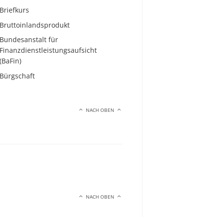
Briefkurs
Bruttoinlandsprodukt
Bundesanstalt für
Finanzdienstleistungsaufsicht
(BaFin)
Bürgschaft
NACH OBEN
NACH OBEN