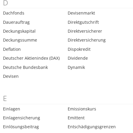
D
Dachfonds
Devisenmarkt
Dauerauftrag
Direktgutschrift
Deckungskapital
Direktversicherer
Deckungssumme
Direktversicherung
Deflation
Dispokredit
Deutscher Aktienindex (DAX)
Dividende
Deutsche Bundesbank
Dynamik
Devisen
E
Einlagen
Emissionskurs
Einlagensicherung
Emittent
Einlösungsbeitrag
Entschädigungsgrenzen