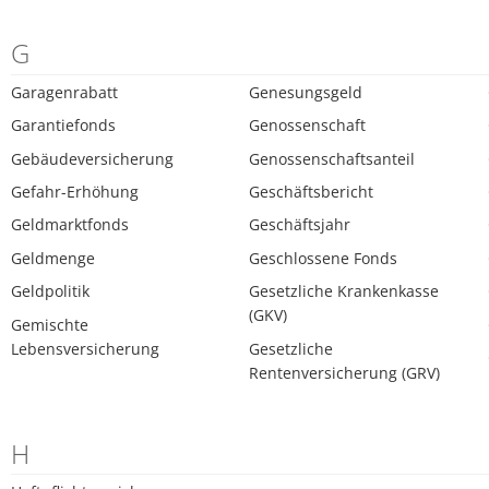
G
Garagenrabatt
Genesungsgeld
Garantiefonds
Genossenschaft
Gebäudeversicherung
Genossenschaftsanteil
Gefahr-Erhöhung
Geschäftsbericht
Geldmarktfonds
Geschäftsjahr
Geldmenge
Geschlossene Fonds
Geldpolitik
Gesetzliche Krankenkasse
(GKV)
Gemischte
Lebensversicherung
Gesetzliche
Rentenversicherung (GRV)
H