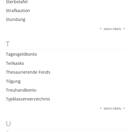
Sterbetafel
Strafkaution
Stundung
NACH OBEN
T
Tagesgeldkonto
Teilkasko
Thesaurierende Fonds
Tilgung
Treuhandkonto
Typklassenverzeichnis
NACH OBEN
U