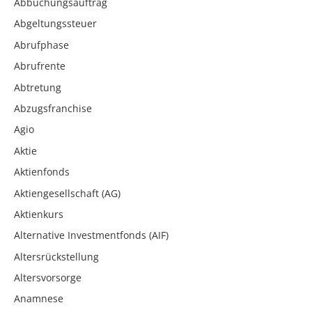
Abbuchungsauftrag
Abgeltungssteuer
Abrufphase
Abrufrente
Abtretung
Abzugsfranchise
Agio
Aktie
Aktienfonds
Aktiengesellschaft (AG)
Aktienkurs
Alternative Investmentfonds (AIF)
Altersrückstellung
Altersvorsorge
Anamnese