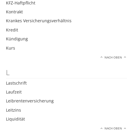
KFZ-Haftpflicht
Kontrakt
Krankes Versicherungsverhältnis
Kredit
Kündigung
Kurs
NACH OBEN
L
Lastschrift
Laufzeit
Leibrentenversicherung
Leitzins
Liquidität
NACH OBEN