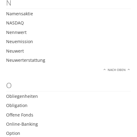
N
Namensaktie
NASDAQ
Nennwert
Neuemission
Neuwert
Neuwerterstattung
NACH OBEN
O
Obliegenheiten
Obligation
Offene Fonds
Online-Banking
Option