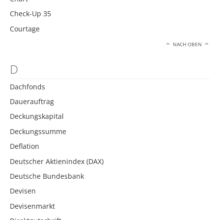
Check-Up 35
Courtage
NACH OBEN
D
Dachfonds
Dauerauftrag
Deckungskapital
Deckungssumme
Deflation
Deutscher Aktienindex (DAX)
Deutsche Bundesbank
Devisen
Devisenmarkt