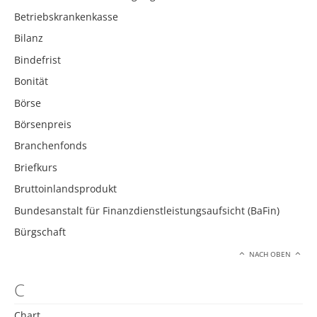
Betriebskrankenkasse
Bilanz
Bindefrist
Bonität
Börse
Börsenpreis
Branchenfonds
Briefkurs
Bruttoinlandsprodukt
Bundesanstalt für Finanzdienstleistungsaufsicht (BaFin)
Bürgschaft
NACH OBEN
C
Chart