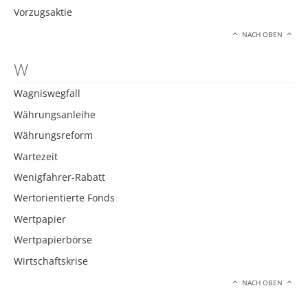
Vorzugsaktie
NACH OBEN
W
Wagniswegfall
Währungsanleihe
Währungsreform
Wartezeit
Wenigfahrer-Rabatt
Wertorientierte Fonds
Wertpapier
Wertpapierbörse
Wirtschaftskrise
NACH OBEN