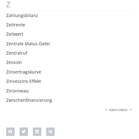
Z
Zahlungsbilanz
Zeitrente
Zeitwert
Zentrale Malus-Datei
Zentralruf
Zession
Zinsertragskurve
Zinseszins-Effekt
Zinsniveau
Zwischenfinanzierung
NACH OBEN