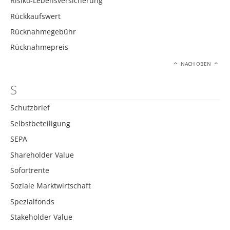
Risiko-Lebensversicherung
Rückkaufswert
Rücknahmegebühr
Rücknahmepreis
NACH OBEN
S
Schutzbrief
Selbstbeteiligung
SEPA
Shareholder Value
Sofortrente
Soziale Marktwirtschaft
Spezialfonds
Stakeholder Value