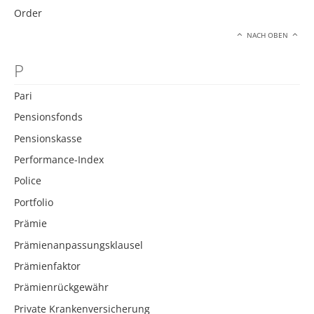
Order
NACH OBEN
P
Pari
Pensionsfonds
Pensionskasse
Performance-Index
Police
Portfolio
Prämie
Prämienanpassungsklausel
Prämienfaktor
Prämienrückgewähr
Private Krankenversicherung