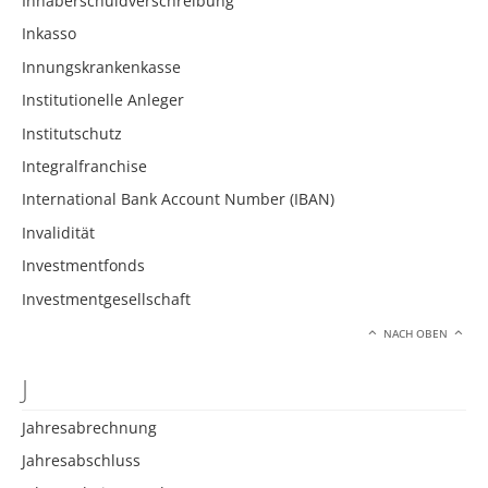
Inhaberschuldverschreibung
Inkasso
Innungskrankenkasse
Institutionelle Anleger
Institutschutz
Integralfranchise
International Bank Account Number (IBAN)
Invalidität
Investmentfonds
Investmentgesellschaft
NACH OBEN
J
Jahresabrechnung
Jahresabschluss