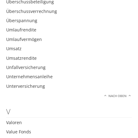
Überschussbeteiligung
Überschussverrechnung
Überspannung
Umlaufrendite
Umlaufvermögen
Umsatz
Umsatzrendite
Unfallversicherung
Unternehmensanleihe
Unterversicherung
NACH OBEN
V
Valoren
Value Fonds