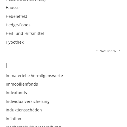
Hausse
Hebeleffekt
Hedge-Fonds
Heil- und Hilfsmittel
Hypothek
NACH OBEN
I
Immaterielle Vermögenswerte
Immobilienfonds
Indexfonds
Individualversicherung
Induktionsschäden
Inflation