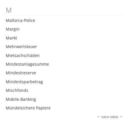
M
Mallorca-Police
Margin
Markt
Mehrwertsteuer
Mietsachschäden
Mindestanlagesumme
Mindestreserve
Mindestsparbetrag
Mischfonds
Mobile-Banking
Mündelsichere Papiere
NACH OBEN