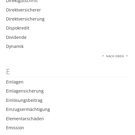
Direktgutschrift
Direktversicherer
Direktversicherung
Dispokredit
Dividende
Dynamik
NACH OBEN
E
Einlagen
Einlagensicherung
Einlösungsbeitrag
Einzugsermächtigung
Elementarschäden
Emission