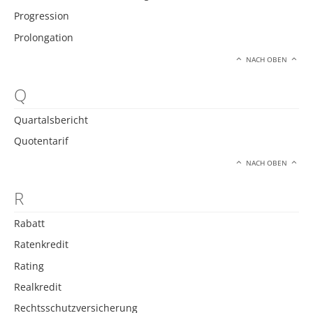
Progression
Prolongation
NACH OBEN
Q
Quartalsbericht
Quotentarif
NACH OBEN
R
Rabatt
Ratenkredit
Rating
Realkredit
Rechtsschutzversicherung