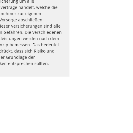
sicherung um alle
verträge handelt, welche die
snehmer zur eigenen
Vorsorge abschließen.
eser Versicherungen sind alle
n Gefahren. Die verschiedenen
sleistungen werden nach dem
inzip bemessen. Das bedeutet
rückt, dass sich Risiko und
der Grundlage der
keit entsprechen sollten.