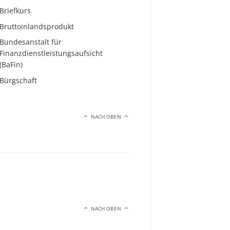
Briefkurs
Bruttoinlandsprodukt
Bundesanstalt für
Finanzdienstleistungsaufsicht
(BaFin)
Bürgschaft
NACH OBEN
NACH OBEN