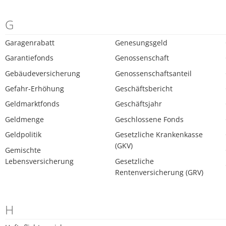
G
Garagenrabatt
Genesungsgeld
Garantiefonds
Genossenschaft
Gebäudeversicherung
Genossenschaftsanteil
Gefahr-Erhöhung
Geschäftsbericht
Geldmarktfonds
Geschäftsjahr
Geldmenge
Geschlossene Fonds
Geldpolitik
Gesetzliche Krankenkasse
(GKV)
Gemischte
Lebensversicherung
Gesetzliche
Rentenversicherung (GRV)
H