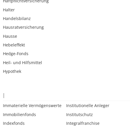
Haftpflichtversicherung
Halter
Handelsbilanz
Hausratversicherung
Hausse
Hebeleffekt
Hedge-Fonds
Heil- und Hilfsmittel
Hypothek
I
Immaterielle Vermögenswerte
Institutionelle Anleger
Immobilienfonds
Institutschutz
Indexfonds
Integralfranchise