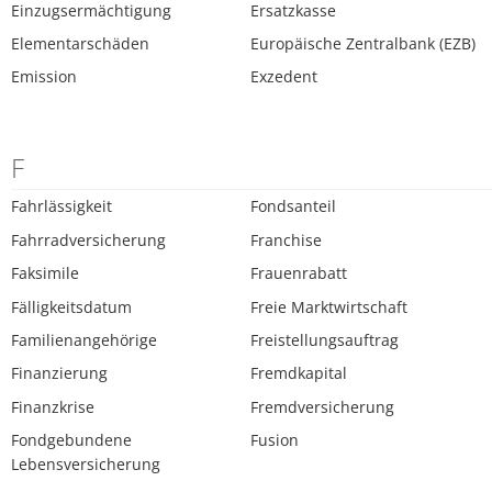
Einzugsermächtigung
Ersatzkasse
Elementarschäden
Europäische Zentralbank (EZB)
Emission
Exzedent
F
Fahrlässigkeit
Fondsanteil
Fahrradversicherung
Franchise
Faksimile
Frauenrabatt
Fälligkeitsdatum
Freie Marktwirtschaft
Familienangehörige
Freistellungsauftrag
Finanzierung
Fremdkapital
Finanzkrise
Fremdversicherung
Fondgebundene
Fusion
Lebensversicherung