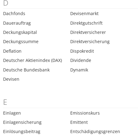
D
Dachfonds
Devisenmarkt
Dauerauftrag
Direktgutschrift
Deckungskapital
Direktversicherer
Deckungssumme
Direktversicherung
Deflation
Dispokredit
Deutscher Aktienindex (DAX)
Dividende
Deutsche Bundesbank
Dynamik
Devisen
E
Einlagen
Emissionskurs
Einlagensicherung
Emittent
Einlösungsbeitrag
Entschädigungsgrenzen