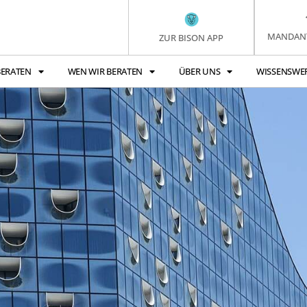
MANDAN
ZUR BISON APP
BERATEN
WEN WIR BERATEN
ÜBER UNS
WISSENSWE