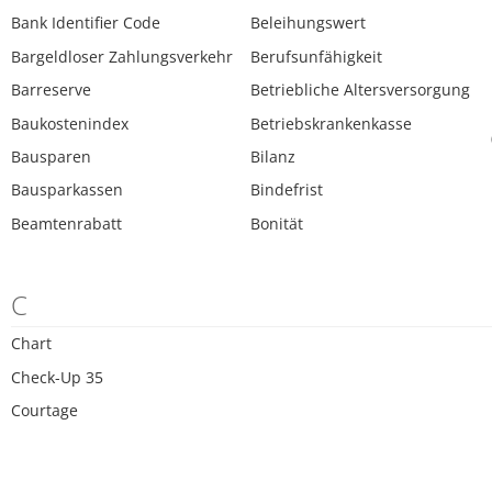
Bank Identifier Code
Beleihungswert
Bargeldloser Zahlungsverkehr
Berufsunfähigkeit
Barreserve
Betriebliche Altersversorgung
Baukostenindex
Betriebskrankenkasse
Bausparen
Bilanz
Bausparkassen
Bindefrist
Beamtenrabatt
Bonität
C
Chart
Check-Up 35
Courtage