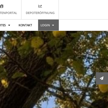
TENPORTAL
DEPOTERÖFFNUNG
RTES
KONTAKT
LOGIN