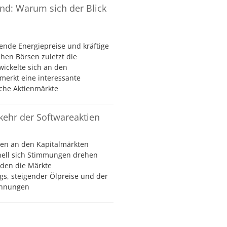
ind: Warum sich der Blick
ende Energiepreise und kräftige
hen Börsen zuletzt die
wickelte sich an den
merkt eine interessante
che Aktienmärkte
kkehr der Softwareaktien
en an den Kapitalmärkten
nell sich Stimmungen drehen
den die Märkte
gs, steigender Ölpreise und der
pannungen