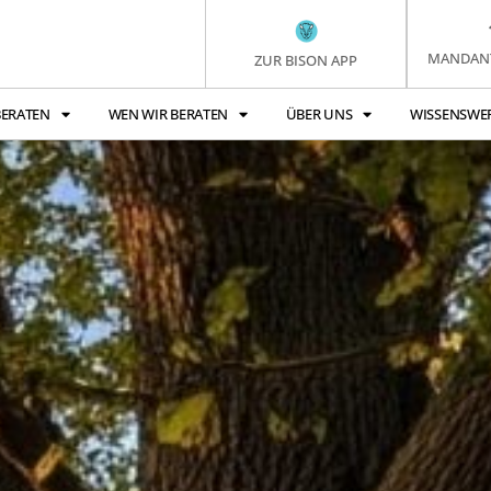
MANDAN
ZUR BISON APP
BERATEN
WEN WIR BERATEN
ÜBER UNS
WISSENSWE