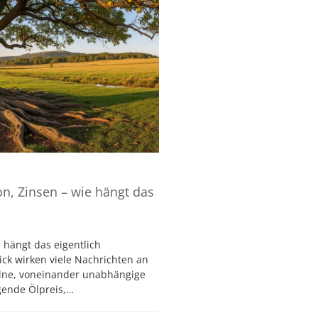
ion, Zinsen – wie hängt das
e hängt das eigentlich
ck wirken viele Nachrichten an
elne, voneinander unabhängige
igende Ölpreis,…