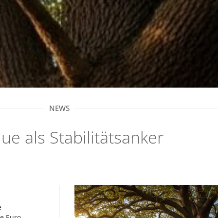
NEWS
ue als Stabilitätsanker
e
e Euro-,