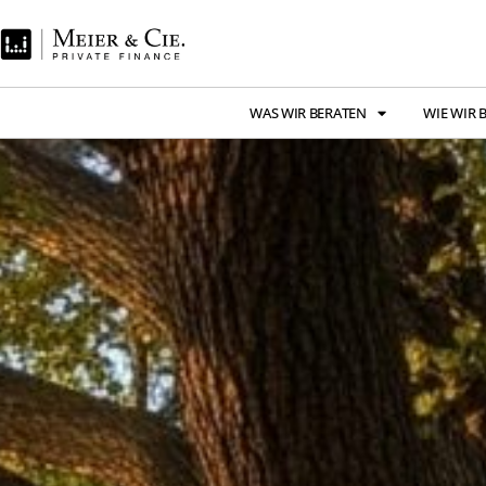
WAS WIR BERATEN
WIE WIR 