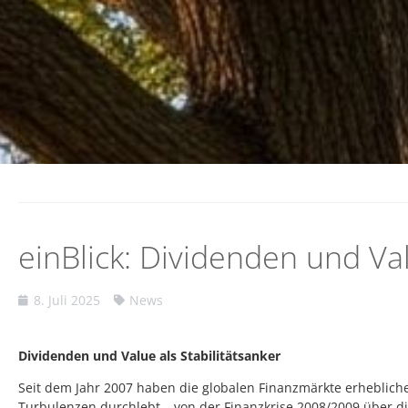
einBlick: Dividenden und Val
8. Juli 2025
News
Dividenden und Value als Stabilitätsanker
Seit dem Jahr 2007 haben die globalen Finanzmärkte erheblich
Turbulenzen durchlebt – von der Finanzkrise 2008/2009 über di