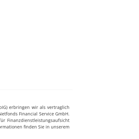
G) erbringen wir als vertraglich
Netfonds Financial Service GmbH.
ür Finanzdienstleistungsaufsicht
ormationen finden Sie in unserem