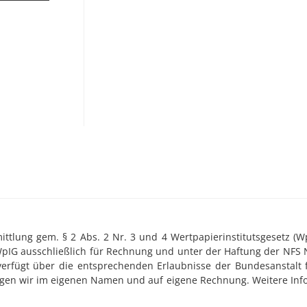
tlung gem. § 2 Abs. 2 Nr. 3 und 4 Wertpapierinstitutsgesetz (WpI
WpIG ausschließlich für Rechnung und unter der Haftung der NFS 
 verfügt über die entsprechenden Erlaubnisse der Bundesanstalt f
ringen wir im eigenen Namen und auf eigene Rechnung. Weitere Inf